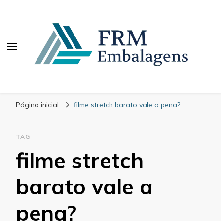
FRM Embalagens
Blog – FRM Embalagens
Página inicial
filme stretch barato vale a pena?
TAG
filme stretch
barato vale a
pena?