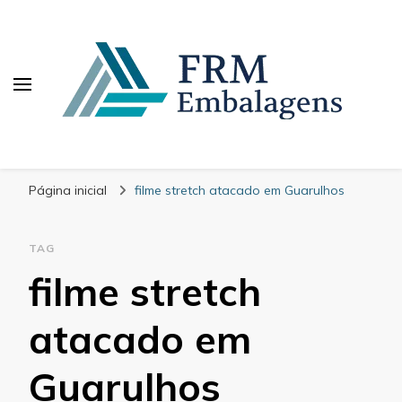
FRM Embalagens
Blog – FRM Embalagens
Página inicial
filme stretch atacado em Guarulhos
TAG
filme stretch
atacado em
Guarulhos