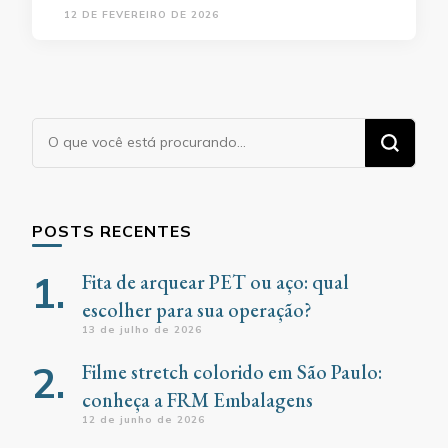
12 DE FEVEREIRO DE 2026
Procurando
algo?
POSTS RECENTES
Fita de arquear PET ou aço: qual
escolher para sua operação?
13 de julho de 2026
Filme stretch colorido em São Paulo:
conheça a FRM Embalagens
12 de junho de 2026