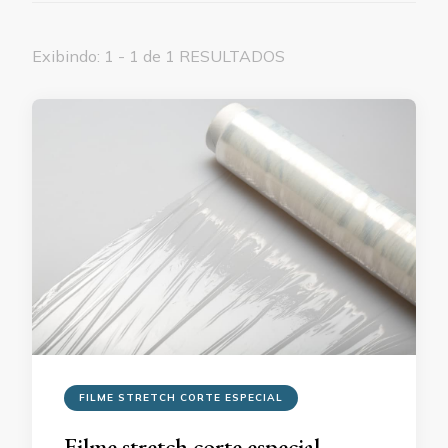
Exibindo: 1 - 1 de 1 RESULTADOS
FILME STRETCH CORTE ESPECIAL
Filme stretch corte especial