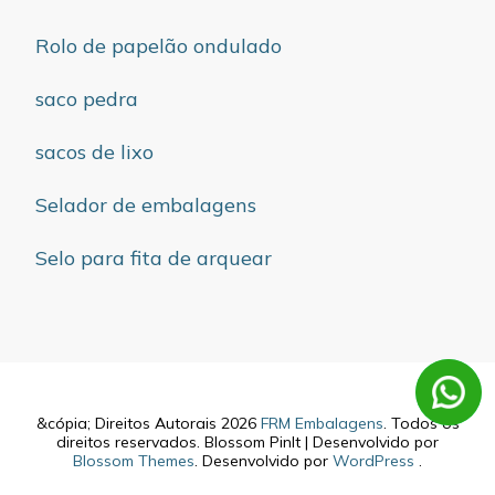
Rolo de papelão ondulado
saco pedra
sacos de lixo
Selador de embalagens
Selo para fita de arquear
&cópia; Direitos Autorais 2026
FRM Embalagens
. Todos os
direitos reservados.
Blossom PinIt | Desenvolvido por
Blossom Themes
. Desenvolvido por
WordPress
.