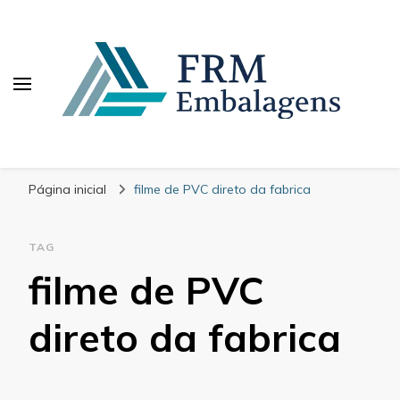
FRM Embalagens
Blog – FRM Embalagens
Página inicial
filme de PVC direto da fabrica
TAG
filme de PVC
direto da fabrica