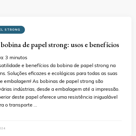
EL STRONG
bobina de papel strong: usos e benefícios
ra:
3
minutos
atilidade e benefícios da bobina de papel strong na
. Soluções eficazes e ecológicas para todas as suas
e embalagem! As bobinas de papel strong são
várias indústrias, desde a embalagem até a impressão.
erior deste papel oferece uma resistência inigualável
ara o transporte …
024