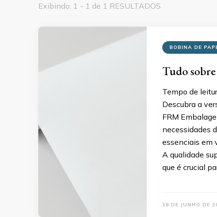
Exibindo: 1 - 1 de 1 RESULTADOS
BOBINA DE PAP
Tudo sobre 
Tempo de leitu
Descubra a vers
FRM Embalagens
necessidades d
essenciais em 
A qualidade sup
que é crucial p
18 DE JUNHO DE 2