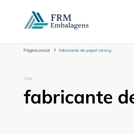
FRM Embalagens
Blog – FRM Embalagens
Página inicial
fabricante de papel strong
TAG
fabricante d