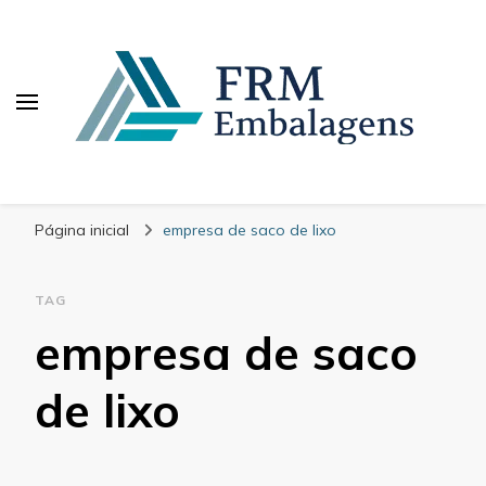
FRM Embalagens
Blog – FRM Embalagens
Página inicial
empresa de saco de lixo
TAG
empresa de saco
de lixo