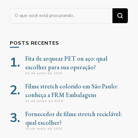
Procurando
algo?
POSTS RECENTES
Fita de arquear PET ou aço: qual
escolher para sua operação?
13 de julho de 2026
Filme stretch colorido em São Paulo:
conheça a FRM Embalagens
12 de junho de 2026
Fornecedor de filme stretch reciclável:
qual escolher?
15 de maio de 2026