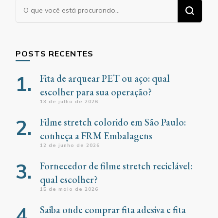
Procurando
algo?
POSTS RECENTES
Fita de arquear PET ou aço: qual
escolher para sua operação?
13 de julho de 2026
Filme stretch colorido em São Paulo:
conheça a FRM Embalagens
12 de junho de 2026
Fornecedor de filme stretch reciclável:
qual escolher?
15 de maio de 2026
Saiba onde comprar fita adesiva e fita