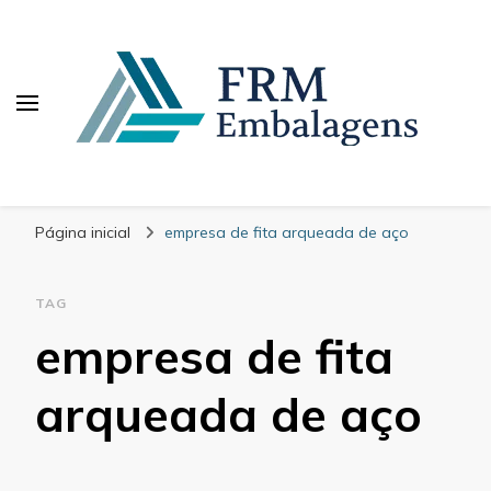
FRM Embalagens
Blog – FRM Embalagens
Página inicial
empresa de fita arqueada de aço
TAG
empresa de fita
arqueada de aço