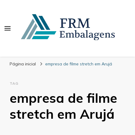
FRM Embalagens
Blog – FRM Embalagens
Página inicial
empresa de filme stretch em Arujá
TAG
empresa de filme
stretch em Arujá