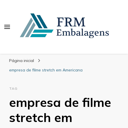
FRM Embalagens
Blog – FRM Embalagens
Página inicial
empresa de filme stretch em Americana
TAG
empresa de filme
stretch em