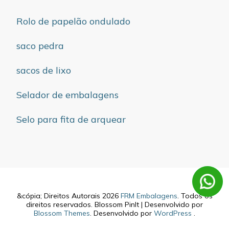
Rolo de papelão ondulado
saco pedra
sacos de lixo
Selador de embalagens
Selo para fita de arquear
&cópia; Direitos Autorais 2026
FRM Embalagens
. Todos os
direitos reservados.
Blossom PinIt | Desenvolvido por
Blossom Themes
. Desenvolvido por
WordPress
.