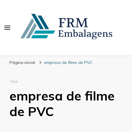
FRM Embalagens
Blog – FRM Embalagens
Página inicial
empresa de filme de PVC
TAG
empresa de filme
de PVC