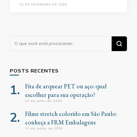
12 DE FEVEREIRO DE 2026
Procurando
algo?
POSTS RECENTES
Fita de arquear PET ou aço: qual
escolher para sua operação?
13 de julho de 2026
Filme stretch colorido em São Paulo:
conheça a FRM Embalagens
12 de junho de 2026