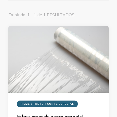
Exibindo: 1 - 1 de 1 RESULTADOS
FILME STRETCH CORTE ESPECIAL
Filme stretch corte especial