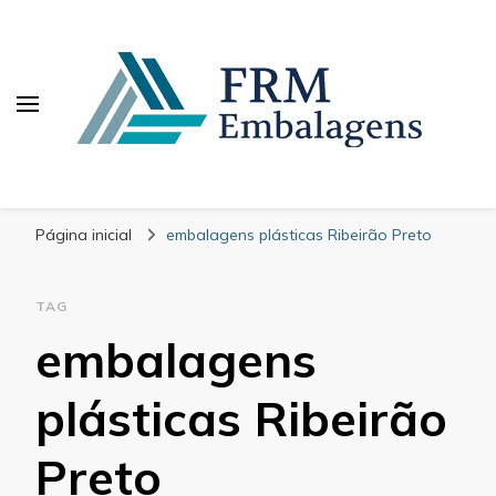
FRM Embalagens
Blog – FRM Embalagens
Página inicial
embalagens plásticas Ribeirão Preto
TAG
embalagens
plásticas Ribeirão
Preto