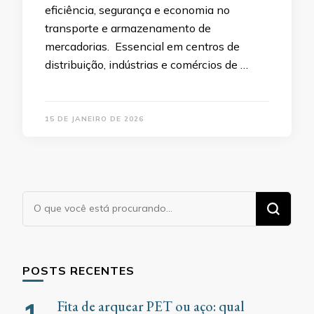
eficiência, segurança e economia no
transporte e armazenamento de
mercadorias. Essencial em centros de
distribuição, indústrias e comércios de …
15 DE JANEIRO DE 2026
Procurando
algo?
POSTS RECENTES
Fita de arquear PET ou aço: qual