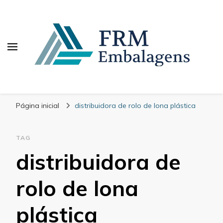
FRM Embalagens
Blog – FRM Embalagens
Página inicial
distribuidora de rolo de lona plástica
TAG
distribuidora de
rolo de lona
plástica