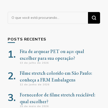
Procurando
algo?
POSTS RECENTES
Fita de arquear PET ou aço: qual
escolher para sua operação?
13 de julho de 2026
Filme stretch colorido em São Paulo:
conheça a FRM Embalagens
12 de junho de 2026
Fornecedor de filme stretch reciclável:
qual escolher?
15 de maio de 2026