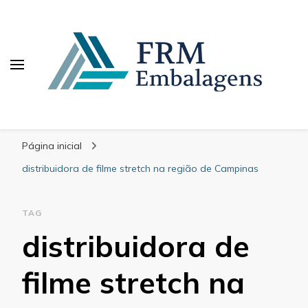
FRM Embalagens
Blog – FRM Embalagens
Página inicial
distribuidora de filme stretch na região de Campinas
TAG
distribuidora de
filme stretch na