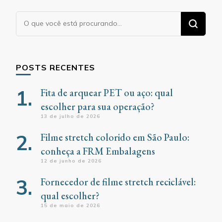
Procurando
algo?
POSTS RECENTES
Fita de arquear PET ou aço: qual
escolher para sua operação?
13 de julho de 2026
Filme stretch colorido em São Paulo:
conheça a FRM Embalagens
12 de junho de 2026
Fornecedor de filme stretch reciclável:
qual escolher?
15 de maio de 2026