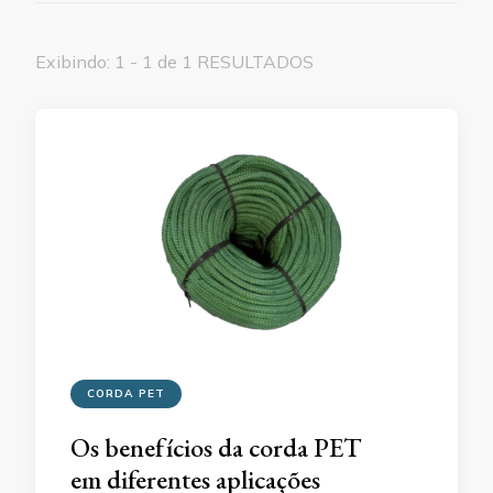
Exibindo: 1 - 1 de 1 RESULTADOS
CORDA PET
Os benefícios da corda PET
em diferentes aplicações