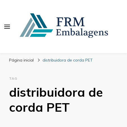
FRM Embalagens
Blog – FRM Embalagens
Página inicial
distribuidora de corda PET
TAG
distribuidora de
corda PET