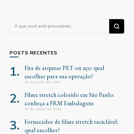
Procurando
algo?
POSTS RECENTES
Fita de arquear PET ou aço: qual
escolher para sua operação?
13 de julho de 2026
Filme stretch colorido em São Paulo:
conheça a FRM Embalagens
12 de junho de 2026
Fornecedor de filme stretch reciclável:
qual escolher?