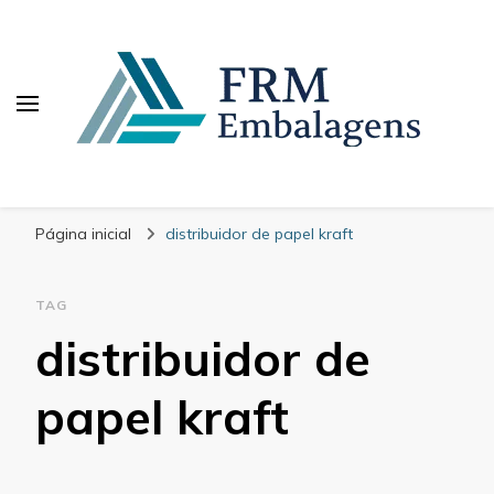
FRM Embalagens
Blog – FRM Embalagens
Página inicial
distribuidor de papel kraft
TAG
distribuidor de
papel kraft