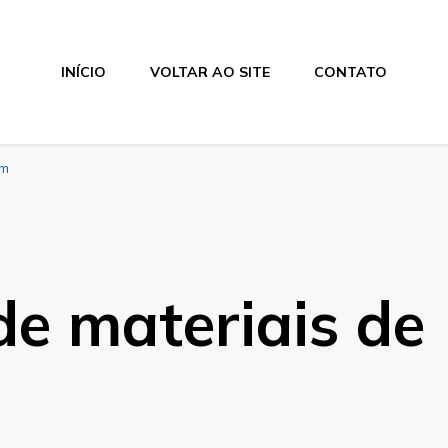
INÍCIO
VOLTAR AO SITE
CONTATO
em
de materiais de