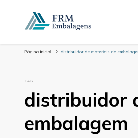
FRM Embalagens
Blog – FRM Embalagens
Página inicial
distribuidor de materiais de embalag
TAG
distribuidor 
embalagem