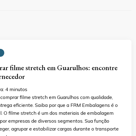
r filme stretch em Guarulhos: encontre
rnecedor
ra:
4
minutos
comprar filme stretch em Guarulhos com qualidade,
ntrega eficiente. Saiba por que a FRM Embalagens é o
l. O filme stretch é um dos materiais de embalagem
s por empresas de diversos segmentos. Sua função
teger, agrupar e estabilizar cargas durante o transporte