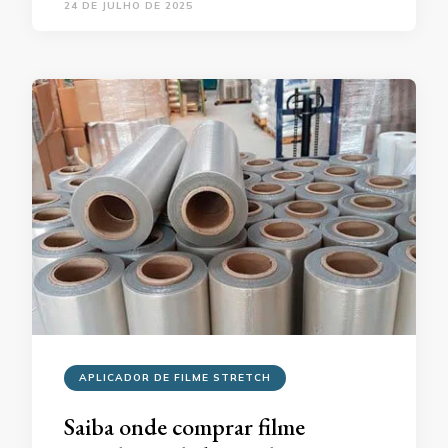
24 DE JULHO DE 2025
APLICADOR DE FILME STRETCH
Saiba onde comprar filme