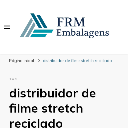
FRM Embalagens
Blog – FRM Embalagens
Página inicial
distribuidor de filme stretch reciclado
TAG
distribuidor de
filme stretch
reciclado