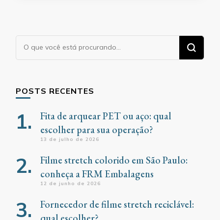
Procurando
algo?
POSTS RECENTES
Fita de arquear PET ou aço: qual
escolher para sua operação?
13 de julho de 2026
Filme stretch colorido em São Paulo:
conheça a FRM Embalagens
12 de junho de 2026
Fornecedor de filme stretch reciclável:
qual escolher?