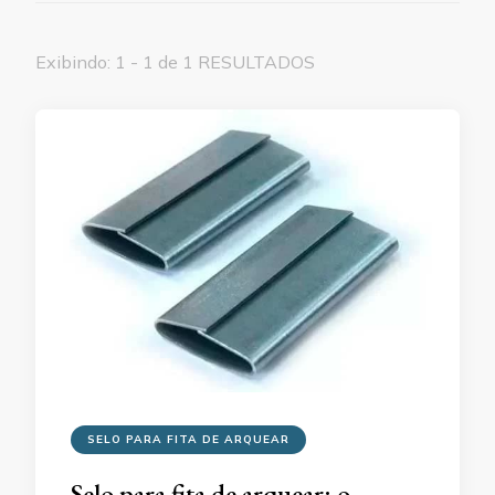
Exibindo: 1 - 1 de 1 RESULTADOS
SELO PARA FITA DE ARQUEAR
Selo para fita de arquear: o