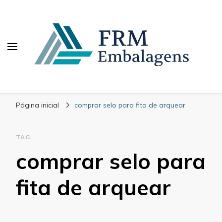
FRM Embalagens
Blog – FRM Embalagens
Página inicial
comprar selo para fita de arquear
TAG
comprar selo para
fita de arquear