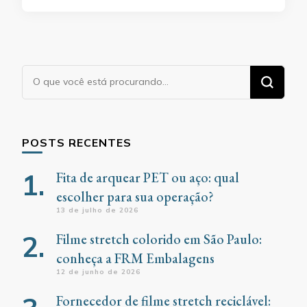
Procurando
algo?
POSTS RECENTES
Fita de arquear PET ou aço: qual
escolher para sua operação?
13 de julho de 2026
Filme stretch colorido em São Paulo:
conheça a FRM Embalagens
12 de junho de 2026
Fornecedor de filme stretch reciclável: