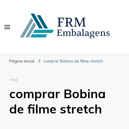
FRM Embalagens
Blog – FRM Embalagens
Página inicial
comprar Bobina de filme stretch
TAG
comprar Bobina
de filme stretch