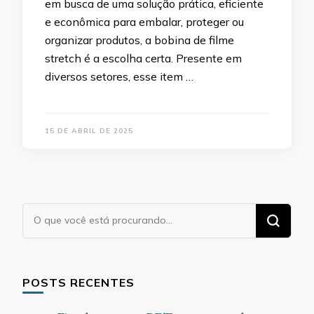
em busca de uma solução prática, eficiente
e econômica para embalar, proteger ou
organizar produtos, a bobina de filme
stretch é a escolha certa. Presente em
diversos setores, esse item …
15 DE ABRIL DE 2025
Procurando
algo?
POSTS RECENTES