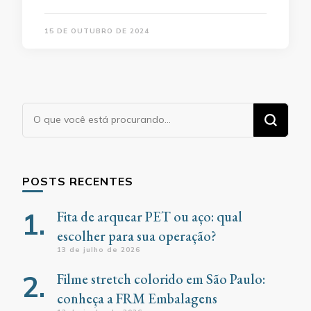
15 DE OUTUBRO DE 2024
Procurando
algo?
POSTS RECENTES
Fita de arquear PET ou aço: qual
escolher para sua operação?
13 de julho de 2026
Filme stretch colorido em São Paulo:
conheça a FRM Embalagens