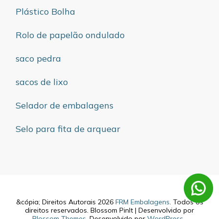
Plástico Bolha
Rolo de papelão ondulado
saco pedra
sacos de lixo
Selador de embalagens
Selo para fita de arquear
&cópia; Direitos Autorais 2026
FRM Embalagens
. Todos os
direitos reservados.
Blossom PinIt | Desenvolvido por
Blossom Themes
. Desenvolvido por
WordPress
.