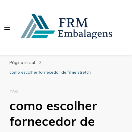
FRM Embalagens
Blog – FRM Embalagens
Página inicial
como escolher fornecedor de filme stretch
TAG
como escolher
fornecedor de