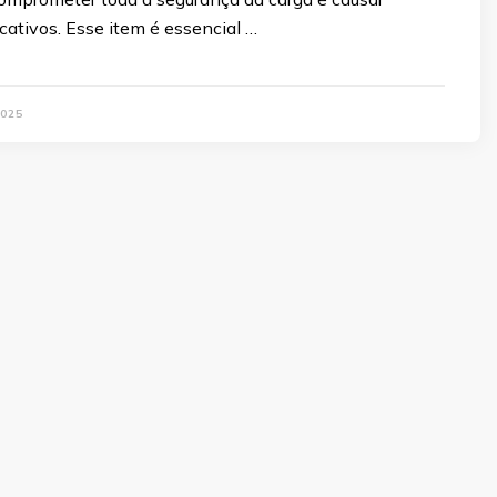
icativos. Esse item é essencial …
2025