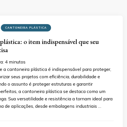
CANTONEIRA PLÁSTICA
plástica: o item indispensável que seu
isa
ra:
4
minutos
 a cantoneira plástica é indispensável para proteger,
orizar seus projetos com eficiência, durabilidade e
o o assunto é proteger estruturas e garantir
rfeitos, a cantoneira plástica se destaca como um
nga. Sua versatilidade e resistência a tornam ideal para
 de aplicações, desde embalagens industriais …