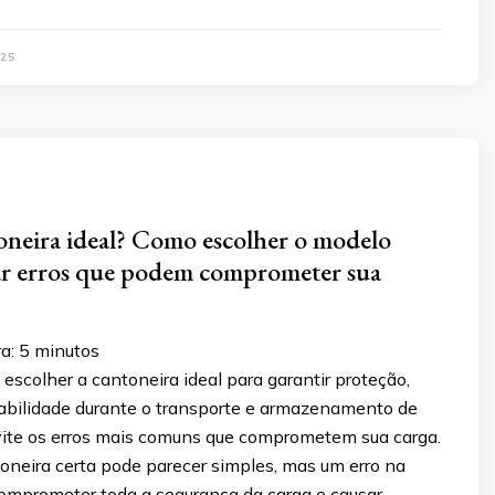
25
oneira ideal? Como escolher o modelo
tar erros que podem comprometer sua
ra:
5
minutos
scolher a cantoneira ideal para garantir proteção,
stabilidade durante o transporte e armazenamento de
vite os erros mais comuns que comprometem sua carga.
oneira certa pode parecer simples, mas um erro na
omprometer toda a segurança da carga e causar