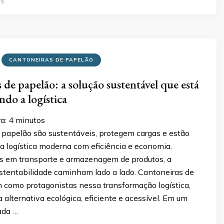
25
CANTONEIRAS DE PAPELÃO
 de papelão: a solução sustentável que está
ndo a logística
ra:
4
minutos
 papelão são sustentáveis, protegem cargas e estão
a logística moderna com eficiência e economia.
 em transporte e armazenagem de produtos, a
ustentabilidade caminham lado a lado. Cantoneiras de
 como protagonistas nessa transformação logística,
alternativa ecológica, eficiente e acessível. Em um
ada …