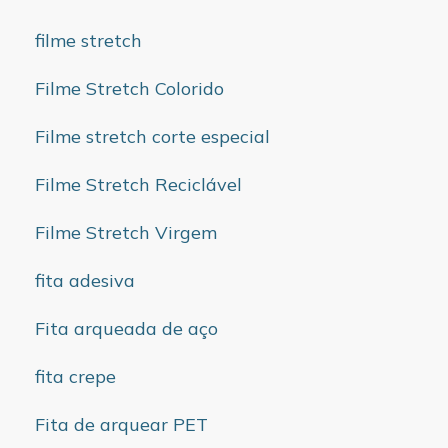
filme stretch
Filme Stretch Colorido
Filme stretch corte especial
Filme Stretch Reciclável
Filme Stretch Virgem
fita adesiva
Fita arqueada de aço
fita crepe
Fita de arquear PET