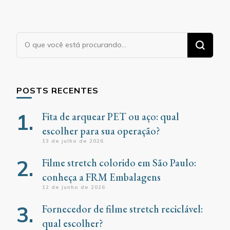
Procurando
algo?
POSTS RECENTES
Fita de arquear PET ou aço: qual
escolher para sua operação?
13 de julho de 2026
Filme stretch colorido em São Paulo:
conheça a FRM Embalagens
12 de junho de 2026
Fornecedor de filme stretch reciclável:
qual escolher?