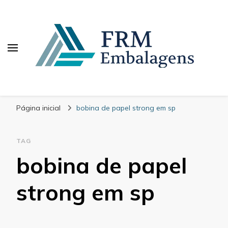
FRM Embalagens
Blog – FRM Embalagens
Página inicial
bobina de papel strong em sp
TAG
bobina de papel
strong em sp