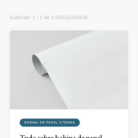
Exibindo: 1 - 1 de 1 RESULTADOS
BOBINA DE PAPEL STRONG
Tudo sobre bobina de papel