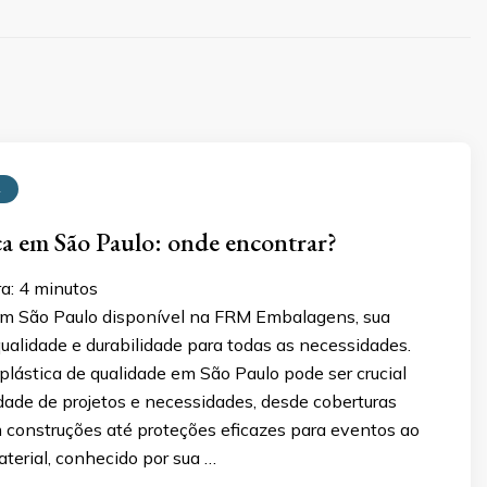
A
ca em São Paulo: onde encontrar?
ra:
4
minutos
em São Paulo disponível na FRM Embalagens, sua
ualidade e durabilidade para todas as necessidades.
plástica de qualidade em São Paulo pode ser crucial
dade de projetos e necessidades, desde coberturas
 construções até proteções eficazes para eventos ao
material, conhecido por sua …