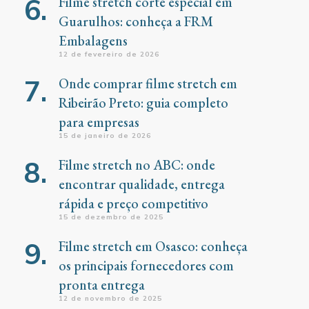
Filme stretch corte especial em
Guarulhos: conheça a FRM
Embalagens
12 de fevereiro de 2026
Onde comprar filme stretch em
Ribeirão Preto: guia completo
para empresas
15 de janeiro de 2026
Filme stretch no ABC: onde
encontrar qualidade, entrega
rápida e preço competitivo
15 de dezembro de 2025
Filme stretch em Osasco: conheça
os principais fornecedores com
pronta entrega
12 de novembro de 2025