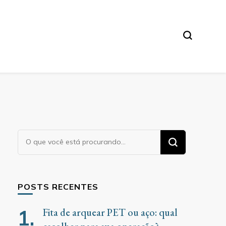
Procurando
algo?
POSTS RECENTES
Fita de arquear PET ou aço: qual