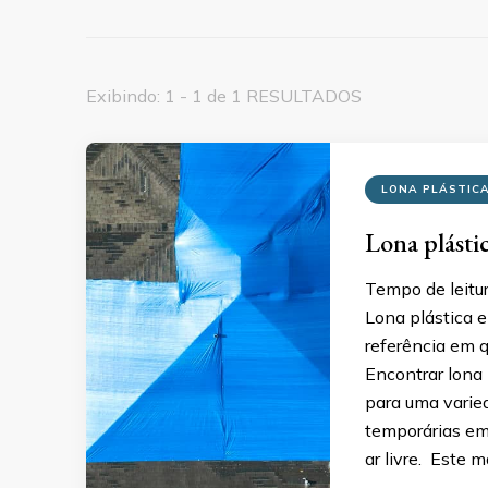
Exibindo: 1 - 1 de 1 RESULTADOS
LONA PLÁSTIC
Lona plásti
Tempo de leitu
Lona plástica 
referência em q
Encontrar lona 
para uma varie
temporárias em
ar livre. Este 