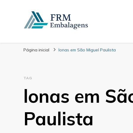
FRM Embalagens
Blog – FRM Embalagens
Página inicial
lonas em São Miguel Paulista
TAG
lonas em Sã
Paulista