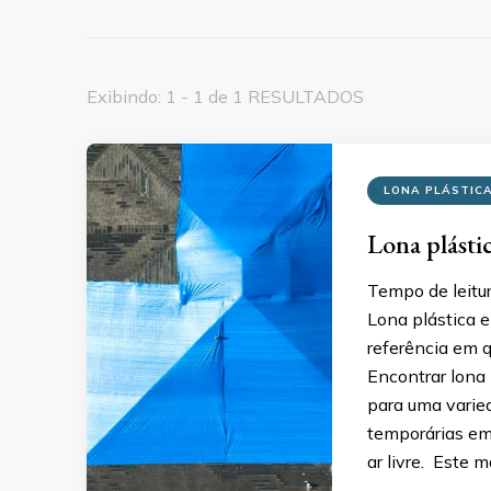
Exibindo: 1 - 1 de 1 RESULTADOS
LONA PLÁSTIC
Lona plásti
Tempo de leitu
Lona plástica 
referência em q
Encontrar lona 
para uma varie
temporárias em
ar livre. Este 