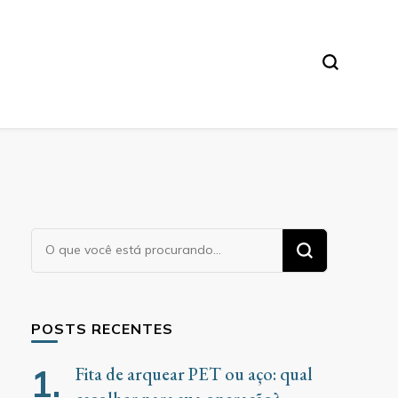
Procurando
algo?
POSTS RECENTES
Fita de arquear PET ou aço: qual