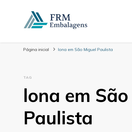
FRM Embalagens
Blog – FRM Embalagens
Página inicial
lona em São Miguel Paulista
TAG
lona em São
Paulista