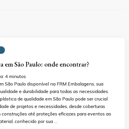
A
ca em São Paulo: onde encontrar?
ra:
4
minutos
em São Paulo disponível na FRM Embalagens, sua
ualidade e durabilidade para todas as necessidades.
plástica de qualidade em São Paulo pode ser crucial
dade de projetos e necessidades, desde coberturas
 construções até proteções eficazes para eventos ao
material, conhecido por sua …